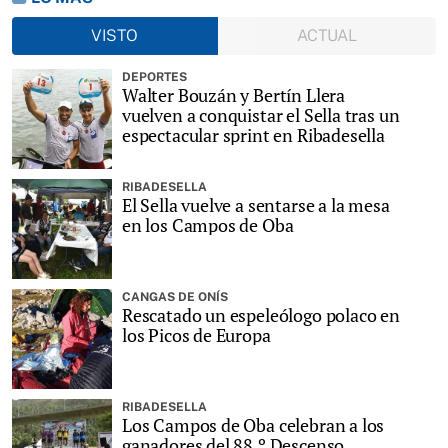
VISTO
ACTUAL
DEPORTES
Walter Bouzán y Bertín Llera
vuelven a conquistar el Sella tras un
espectacular sprint en Ribadesella
RIBADESELLA
El Sella vuelve a sentarse a la mesa
en los Campos de Oba
CANGAS DE ONÍS
Rescatado un espeleólogo polaco en
los Picos de Europa
RIBADESELLA
Los Campos de Oba celebran a los
ganadores del 88.º Descenso