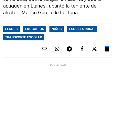
apliquen en Llanes”, apuntó la teniente de
alcalde, Marián García de la Llana.
LLANES
EDUCACIÓN
NIÑOS
ESCUELA RURAL
TRANSPORTE ESCOLAR