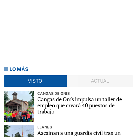
LO MÁS
VISTO
ACTUAL
CANGAS DE ONÍS
Cangas de Onís impulsa un taller de
empleo que creará 40 puestos de
trabajo
LLANES
Asesinan a una guardia civil tras un