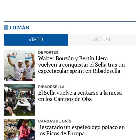
LO MÁS
VISTO
ACTUAL
DEPORTES
Walter Bouzán y Bertín Llera
vuelven a conquistar el Sella tras un
espectacular sprint en Ribadesella
RIBADESELLA
El Sella vuelve a sentarse a la mesa
en los Campos de Oba
CANGAS DE ONÍS
Rescatado un espeleólogo polaco en
los Picos de Europa