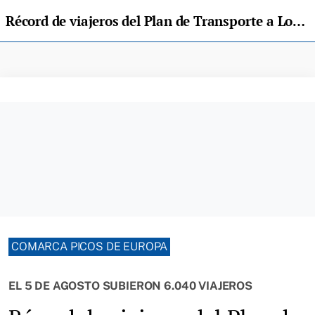
Récord de viajeros del Plan de Transporte a Los Lagos en agosto, 117.608
COMARCA PICOS DE EUROPA
EL 5 DE AGOSTO SUBIERON 6.040 VIAJEROS