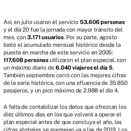
Así, en julio usaron el servicio
53.606 personas
y el día 20 fue la jornada con mayor tránsito del
mes, con
3.171 usuarios
. Por su parte, agosto
batió el acumulado mensual histórico desde la
puesta en marcha de este servicio en 2005:
117.608 personas
utilizaron el plan especial, con
un máximo diario de
6.040 viajeros el día 5
.
También septiembre cerró con las mejores cifras
de la serie histórica, con una afluencia de 35.850
pasajeros, y un pico máximo de 2.988 el día 4.
A falta de contabilizar los datos que ofrezcan los
diez últimos días en los que volverá a operar el
plan especial antes de que concluya el año, las
cifras globales se asemejan ya a las de 2019. Los