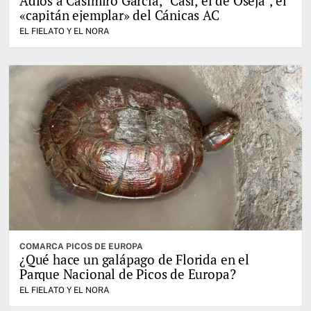
Adiós a Casimiro García, "Casi, el de Oseja", el
«capitán ejemplar» del Cánicas AC
EL FIELATO Y EL NORA
COMARCA PICOS DE EUROPA
¿Qué hace un galápago de Florida en el
Parque Nacional de Picos de Europa?
EL FIELATO Y EL NORA