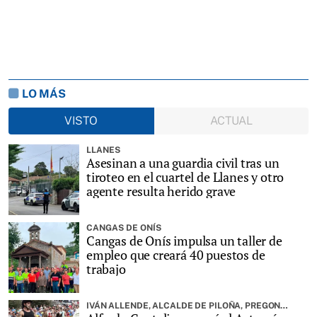
LO MÁS
VISTO
ACTUAL
LLANES
Asesinan a una guardia civil tras un
tiroteo en el cuartel de Llanes y otro
agente resulta herido grave
CANGAS DE ONÍS
Cangas de Onís impulsa un taller de
empleo que creará 40 puestos de
trabajo
IVÁN ALLENDE, ALCALDE DE PILOÑA, PREGONARÁ LA FIESTA