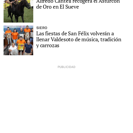
Alfredo Canteli recogerá el Asturcón
de Oro en El Sueve
SIERO
Las fiestas de San Félix volverán a
llenar Valdesoto de música, tradición
y carrozas