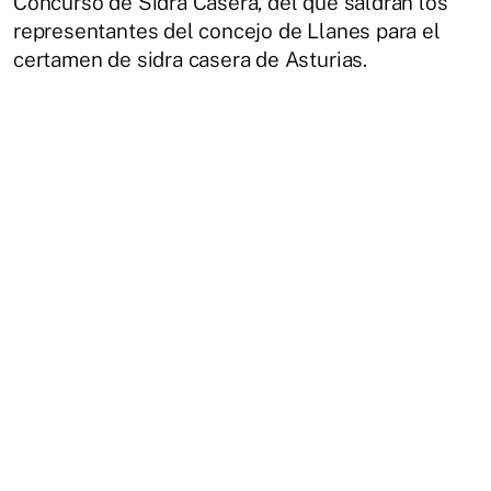
Concurso de Sidra Casera, del que saldrán los
representantes del concejo de Llanes para el
certamen de sidra casera de Asturias.