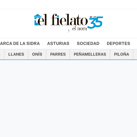
ARCA DE LA SIDRA
ASTURIAS
SOCIEDAD
DEPORTES
S
LLANES
ONÍS
PARRES
PEÑAMELLERAS
PILOÑA