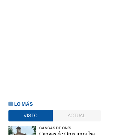
LO MÁS
VISTO
ACTUAL
CANGAS DE ONÍS
Cangas de Onís impulsa