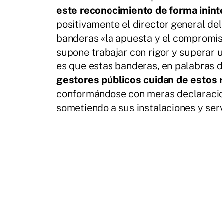
este reconocimiento de forma inin
positivamente el director general de
banderas «la apuesta y el compromiso
supone trabajar con rigor y superar u
es que estas banderas, en palabras de
gestores públicos cuidan de estos 
conformándose con meras declaracio
sometiendo a sus instalaciones y serv