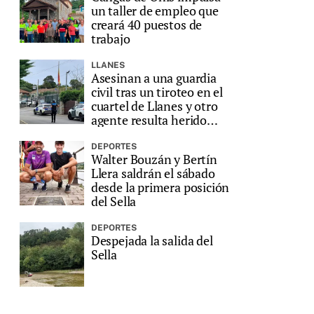
un taller de empleo que
creará 40 puestos de
trabajo
LLANES
Asesinan a una guardia
civil tras un tiroteo en el
cuartel de Llanes y otro
agente resulta herido
grave
DEPORTES
Walter Bouzán y Bertín
Llera saldrán el sábado
desde la primera posición
del Sella
DEPORTES
Despejada la salida del
Sella