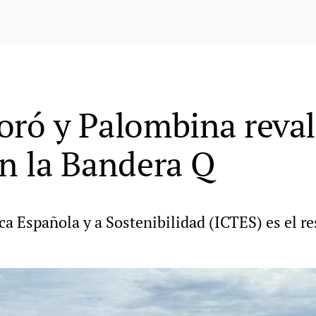
oró y Palombina reval
on la Bandera Q
ica Española y a Sostenibilidad (ICTES) es el r