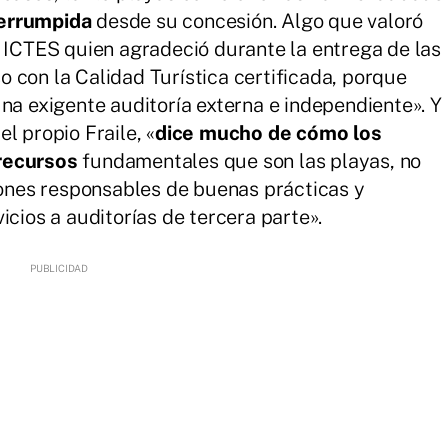
terrumpida
desde su concesión. Algo que valoró
l ICTES quien agradeció durante la entrega de las
 con la Calidad Turística certificada, porque
na exigente auditoría externa e independiente». Y
l propio Fraile, «
dice mucho de cómo los
recursos
fundamentales que son las playas, no
nes responsables de buenas prácticas y
icios a auditorías de tercera parte».