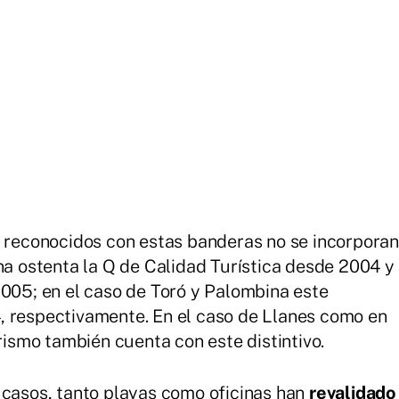
r reconocidos con estas banderas no se incorporan
ana ostenta la Q de Calidad Turística desde 2004 y
2005; en el caso de Toró y Palombina este
, respectivamente. En el caso de Llanes como en
urismo también cuenta con este distintivo.
 casos, tanto playas como oficinas han
revalidado