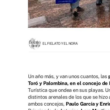
EL FIELATO Y EL NORA
Un año más, y van unos cuantos, las
Toró y Palombina, en el concejo de
Turística que ondea en sus playas. Un
distintos arenales de los que se hizo
ambos concejos,
Paulo García y Enri