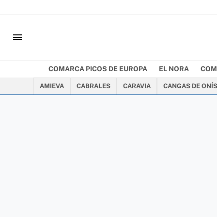
menu
COMARCA PICOS DE EUROPA
EL NORA
COM
AMIEVA
CABRALES
CARAVIA
CANGAS DE ONÍ