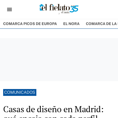
menu
COMARCA PICOS DE EUROPA
EL NORA
COMARCA DE LA 
COMUNICADOS
Casas de diseño en Madrid: