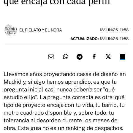
qué encaja con cada perfil
EL FIELATO Y EL NORA
18/JUN/26
- 11:58
ACTUALIZADO:
18/JUN/26 - 11:58
Llevamos años proyectando casas de diseño en
Madrid y, si algo hemos aprendido, es que la
pregunta inicial casi nunca debería ser "qué
estudio elijo". La pregunta correcta es otra: qué
tipo de proyecto encaja con tu vida, tu barrio, tu
metro cuadrado disponible y, sobre todo, tu
tolerancia al desorden durante los meses de
obra. Esta guía no es un ranking de despachos.