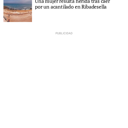
Una mujer resulta herida tras caer
por un acantilado en Ribadesella