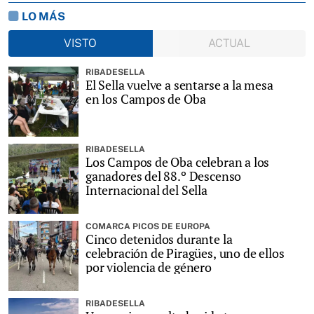
LO MÁS
VISTO
ACTUAL
RIBADESELLA
El Sella vuelve a sentarse a la mesa
en los Campos de Oba
RIBADESELLA
Los Campos de Oba celebran a los
ganadores del 88.º Descenso
Internacional del Sella
COMARCA PICOS DE EUROPA
Cinco detenidos durante la
celebración de Piragües, uno de ellos
por violencia de género
RIBADESELLA