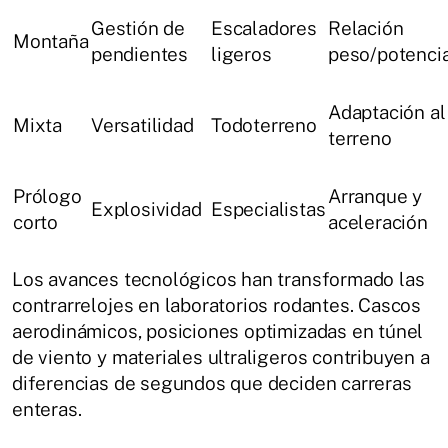
Gestión de
Escaladores
Relación
Montaña
pendientes
ligeros
peso/potenci
Adaptación al
Mixta
Versatilidad
Todoterreno
terreno
Prólogo
Arranque y
Explosividad
Especialistas
corto
aceleración
Los avances tecnológicos han transformado las
contrarrelojes en laboratorios rodantes. Cascos
aerodinámicos, posiciones optimizadas en túnel
de viento y materiales ultraligeros contribuyen a
diferencias de segundos que deciden carreras
enteras.