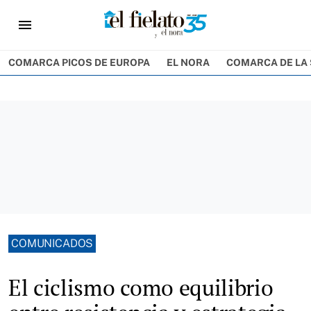
menu
COMARCA PICOS DE EUROPA
EL NORA
COMARCA DE LA 
COMUNICADOS
El ciclismo como equilibrio