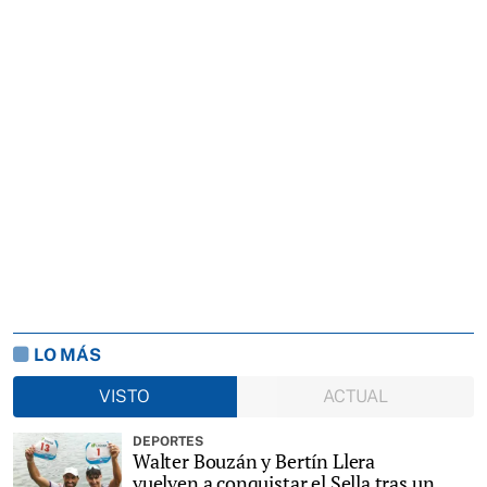
LO MÁS
VISTO
ACTUAL
DEPORTES
Walter Bouzán y Bertín Llera
vuelven a conquistar el Sella tras un