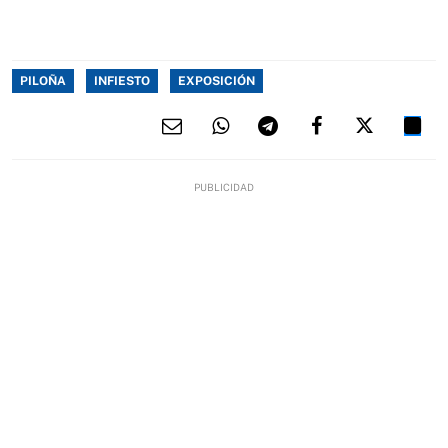
PILOÑA
INFIESTO
EXPOSICIÓN