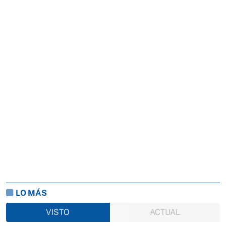
LO MÁS
VISTO
ACTUAL