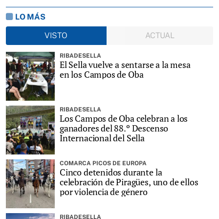
LO MÁS
VISTO
ACTUAL
RIBADESELLA
El Sella vuelve a sentarse a la mesa
en los Campos de Oba
RIBADESELLA
Los Campos de Oba celebran a los
ganadores del 88.º Descenso
Internacional del Sella
COMARCA PICOS DE EUROPA
Cinco detenidos durante la
celebración de Piragües, uno de ellos
por violencia de género
RIBADESELLA