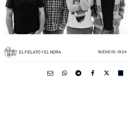
EL FIELATO Y EL NORA
16/ENE/15
- 19:24