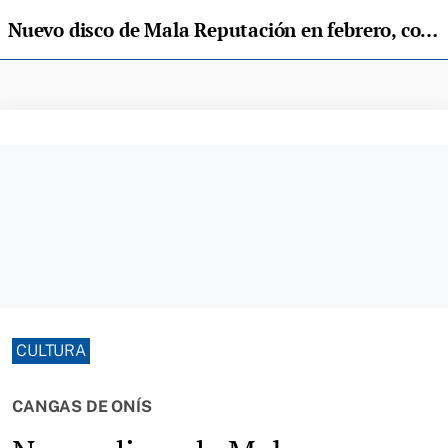
Nuevo disco de Mala Reputación en febrero, con el sello Rock Estatal Records
CULTURA
CANGAS DE ONÍS