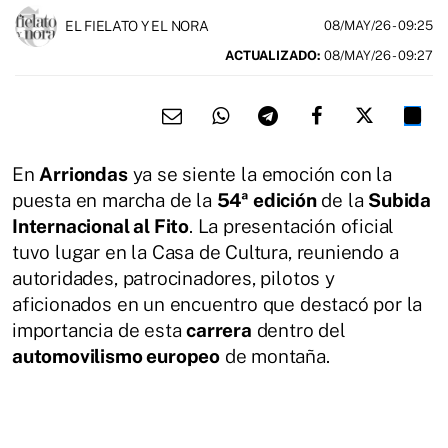
EL FIELATO Y EL NORA
08/MAY/26
- 09:25
ACTUALIZADO:
08/MAY/26 - 09:27
En
Arriondas
ya se siente la emoción con la
puesta en marcha de la
54ª edición
de la
Subida
Internacional al Fito
. La presentación oficial
tuvo lugar en la Casa de Cultura, reuniendo a
autoridades, patrocinadores, pilotos y
aficionados en un encuentro que destacó por la
importancia de esta
carrera
dentro del
automovilismo europeo
de montaña.