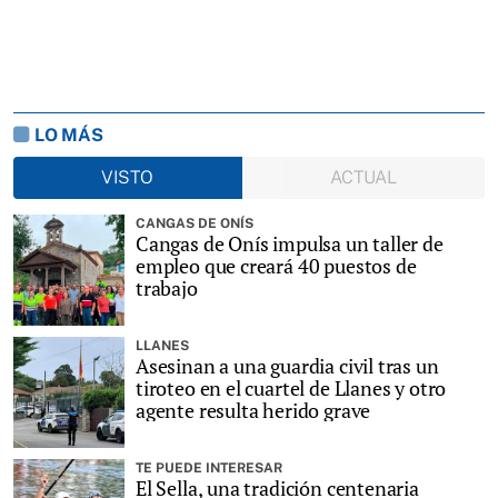
LO MÁS
VISTO
ACTUAL
CANGAS DE ONÍS
Cangas de Onís impulsa un taller de
empleo que creará 40 puestos de
trabajo
LLANES
Asesinan a una guardia civil tras un
tiroteo en el cuartel de Llanes y otro
agente resulta herido grave
TE PUEDE INTERESAR
El Sella, una tradición centenaria