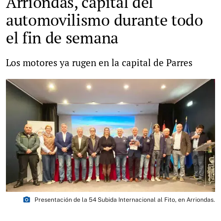
Arriondas, capital del
automovilismo durante todo
el fin de semana
Los motores ya rugen en la capital de Parres
photo_camera
Presentación de la 54 Subida Internacional al Fito, en Arriondas.