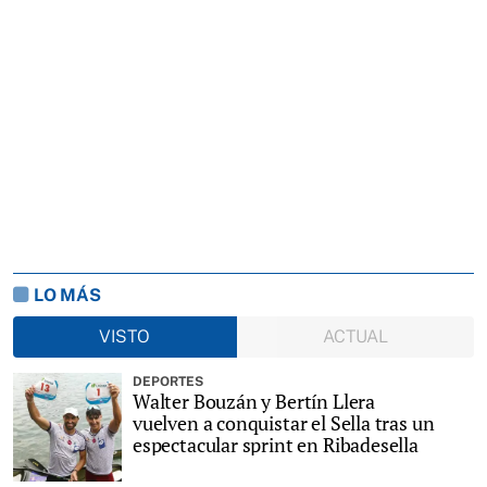
LO MÁS
VISTO
ACTUAL
DEPORTES
Walter Bouzán y Bertín Llera
vuelven a conquistar el Sella tras un
espectacular sprint en Ribadesella