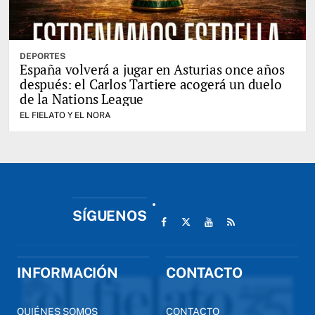
DEPORTES
España volverá a jugar en Asturias once años
después: el Carlos Tartiere acogerá un duelo
de la Nations League
EL FIELATO Y EL NORA
SÍGUENOS
INFORMACIÓN
CONTACTO
QUIÉNES SOMOS
CONTACTO