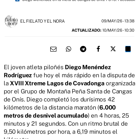
EL FIELATO Y EL NORA
09/MAY/26
- 13:38
ACTUALIZADO:
10/MAY/26 - 10:30
El joven atleta piloñés
Diego Menéndez
Rodríguez
fue hoy el más rápido en la disputa de
la
XVIII Xtreme Lagos de Covadonga
organizada
por el Grupo de Montaña Peña Santa de Cangas
de Onís. Diego completó los durísimos 42
kilómetros de la distancia maratón (
6.000
metros de desnivel acumulado
) en 4 horas, 25
minutos y 21 segundos. Con un ritmo brutal de
9,50 kilómetros por hora, a 6,19 minutos el