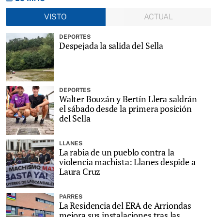
VISTO
ACTUAL
DEPORTES
Despejada la salida del Sella
DEPORTES
Walter Bouzán y Bertín Llera saldrán
el sábado desde la primera posición
del Sella
LLANES
La rabia de un pueblo contra la
violencia machista: Llanes despide a
Laura Cruz
PARRES
La Residencia del ERA de Arriondas
mejora sus instalaciones tras las