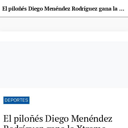
El piloñés Diego Menéndez Rodríguez gana la Xtreme Lagos 2026
DEPORTES
El piloñés Diego Menéndez