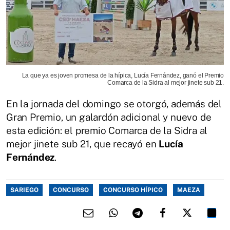
La que ya es joven promesa de la hípica, Lucía Fernández, ganó el Premio
Comarca de la Sidra al mejor jinete sub 21.
En la jornada del domingo se otorgó, además del
Gran Premio, un galardón adicional y nuevo de
esta edición: el premio Comarca de la Sidra al
mejor jinete sub 21, que recayó en
Lucía
Fernández
.
SARIEGO
CONCURSO
CONCURSO HÍPICO
MAEZA