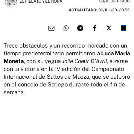
EL FIELATO Y EL NORA
09/JUL/23
- 19:38
ACTUALIZADO:
09/JUL/23 - 20:53
Trece obstáculos y un recorrido marcado con un
tiempo predeterminado permitieron a
Luca María
Moneta
, con su yegua
Jolie Coeur D'Avril
, alzarse
con la victoria en la IV edición del Campeonato
Internacional de Saltos de Maeza, que se celebró
en el concejo de Sariego durante todo el fin de
semana.