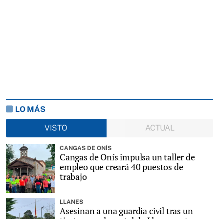
LO MÁS
VISTO
ACTUAL
CANGAS DE ONÍS
Cangas de Onís impulsa un taller de
empleo que creará 40 puestos de
trabajo
LLANES
Asesinan a una guardia civil tras un