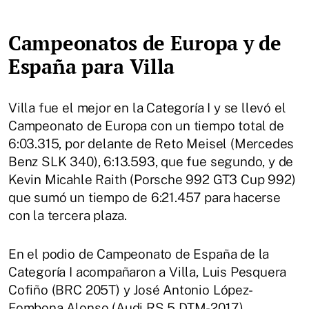
Campeonatos de Europa y de
España para Villa
Villa fue el mejor en la Categoría I y se llevó el
Campeonato de Europa con un tiempo total de
6:03.315, por delante de Reto Meisel (Mercedes
Benz SLK 340), 6:13.593, que fue segundo, y de
Kevin Micahle Raith (Porsche 992 GT3 Cup 992)
que sumó un tiempo de 6:21.457 para hacerse
con la tercera plaza.
En el podio de Campeonato de España de la
Categoría I acompañaron a Villa, Luis Pesquera
Cofiño (BRC 205T) y José Antonio López-
Fombona Alonso (Audi RS 5 DTM-2017).