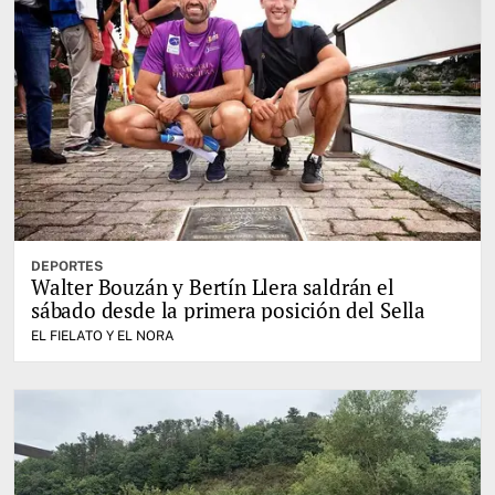
DEPORTES
Walter Bouzán y Bertín Llera saldrán el
sábado desde la primera posición del Sella
EL FIELATO Y EL NORA