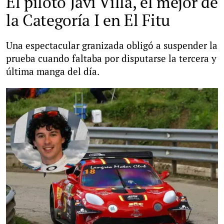
El piloto Javi Villa, el mejor de
la Categoría I en El Fitu
Una espectacular granizada obligó a suspender la
prueba cuando faltaba por disputarse la tercera y
última manga del día.