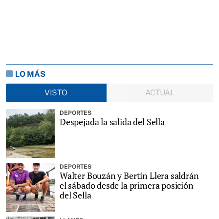
LO MÁS
VISTO
ACTUAL
DEPORTES
Despejada la salida del Sella
DEPORTES
Walter Bouzán y Bertín Llera saldrán
el sábado desde la primera posición
del Sella