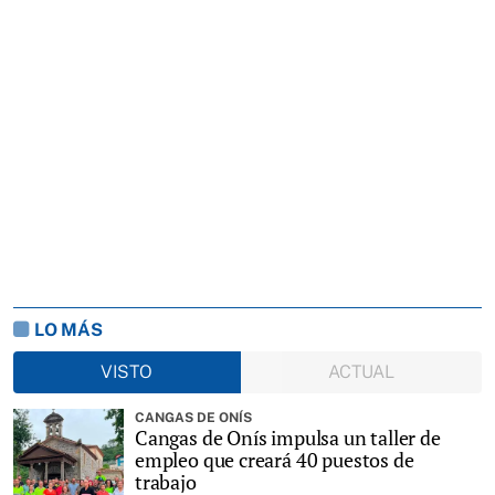
LO MÁS
VISTO
ACTUAL
CANGAS DE ONÍS
Cangas de Onís impulsa un taller de
empleo que creará 40 puestos de
trabajo