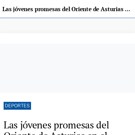
Las jóvenes promesas del Oriente de Asturias en el Campeonato de España de Carreras de Montaña Infantil y Cadete
DEPORTES
Las jóvenes promesas del