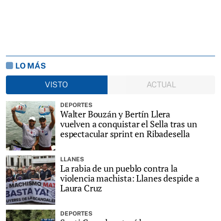
LO MÁS
VISTO
ACTUAL
DEPORTES
Walter Bouzán y Bertín Llera
vuelven a conquistar el Sella tras un
espectacular sprint en Ribadesella
LLANES
La rabia de un pueblo contra la
violencia machista: Llanes despide a
Laura Cruz
DEPORTES