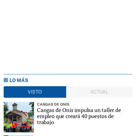
LO MÁS
VISTO
ACTUAL
CANGAS DE ONÍS
Cangas de Onís impulsa un taller de
empleo que creará 40 puestos de
trabajo