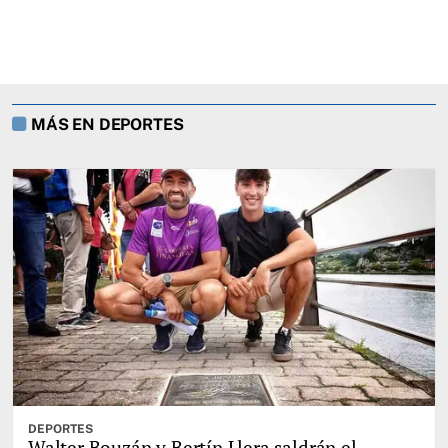
MÁS EN DEPORTES
DEPORTES
Walter Bouzán y Bertín Llera saldrán el