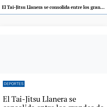
El Tai-Jitsu Llanera se consolida entre los grandes de la especialidad en el Campeonato de España
DEPORTES
El Tai-Jitsu Llanera se