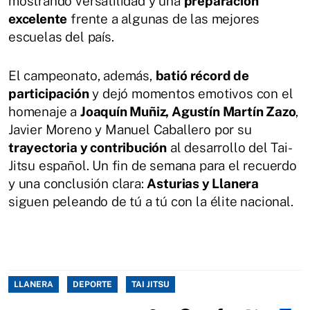
mostrando versatilidad y una
preparación
excelente
frente a algunas de las mejores
escuelas del país.
El campeonato, además,
batió récord de
participación
y dejó momentos emotivos con el
homenaje a
Joaquín Muñiz, Agustín Martín Zazo
,
Javier Moreno y Manuel Caballero por su
trayectoria y contribución
al desarrollo del Tai-
Jitsu español. Un fin de semana para el recuerdo
y una conclusión clara:
Asturias y Llanera
siguen peleando de tú a tú con la élite nacional.
LLANERA
DEPORTE
TAI JITSU