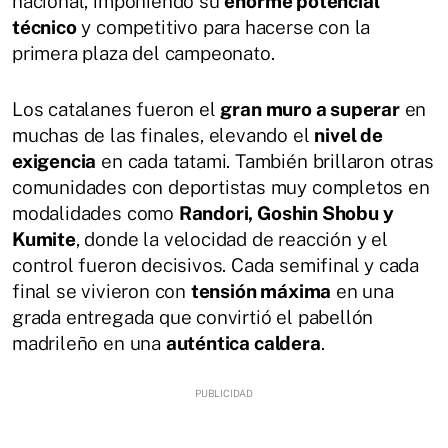
nacional, imponiendo su
enorme potencial
técnico
y competitivo para hacerse con la
primera plaza del campeonato.
Los catalanes fueron el
gran muro a superar
en
muchas de las finales, elevando el
nivel de
exigencia
en cada tatami. También brillaron otras
comunidades con deportistas muy completos en
modalidades como
Randori, Goshin Shobu y
Kumite
, donde la velocidad de reacción y el
control fueron decisivos. Cada semifinal y cada
final se vivieron con
tensión máxima
en una
grada entregada que convirtió el pabellón
madrileño en una
auténtica caldera
.