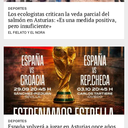
DEPORTES
Los ecologistas critican la veda parcial del
salmón en Asturias: «Es una medida positiva,
pero insuficiente»
EL FIELATO Y EL NORA
DEPORTES
España volverá a jugar en Asturias once años