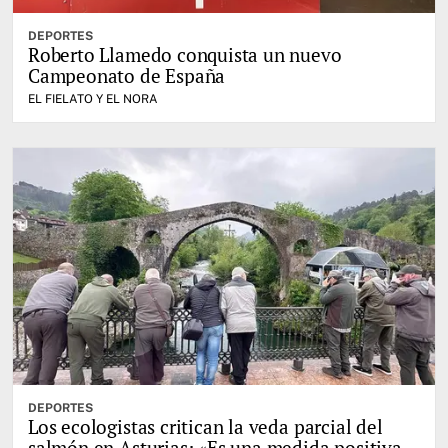
DEPORTES
Roberto Llamedo conquista un nuevo
Campeonato de España
EL FIELATO Y EL NORA
DEPORTES
Los ecologistas critican la veda parcial del
salmón en Asturias: «Es una medida positiva,