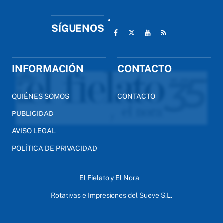
SÍGUENOS
INFORMACIÓN
CONTACTO
QUIÉNES SOMOS
CONTACTO
PUBLICIDAD
AVISO LEGAL
POLÍTICA DE PRIVACIDAD
El Fielato y El Nora
Rotativas e Impresiones del Sueve S.L.