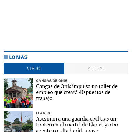
LO MÁS
VISTO
ACTUAL
CANGAS DE ONÍS
Cangas de Onís impulsa un taller de
empleo que creará 40 puestos de
trabajo
LLANES
Asesinan a una guardia civil tras un
tiroteo en el cuartel de Llanes y otro
agente resulta herido grave