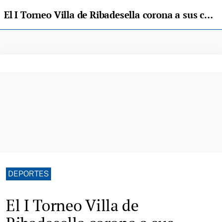
El I Torneo Villa de Ribadesella corona a sus campeones tras reunir a 51 jugadores
DEPORTES
El I Torneo Villa de