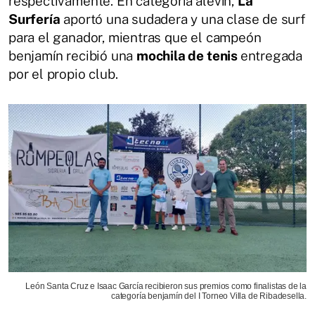
respectivamente. En categoría alevín,
La
Surfería
aportó una sudadera y una clase de surf
para el ganador, mientras que el campeón
benjamín recibió una
mochila de tenis
entregada
por el propio club.
León Santa Cruz e Isaac García recibieron sus premios como finalistas de la
categoría benjamín del I Torneo Villa de Ribadesella.