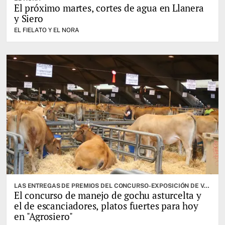
El próximo martes, cortes de agua en Llanera
y Siero
EL FIELATO Y EL NORA
LAS ENTREGAS DE PREMIOS DEL CONCURSO-EXPOSICIÓN DE VACUNO SELECTO, OTRA DE LAS CITAS IMPORTANTES
El concurso de manejo de gochu asturcelta y
el de escanciadores, platos fuertes para hoy
en "Agrosiero"