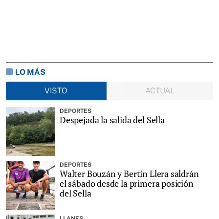
LO MÁS
VISTO
ACTUAL
DEPORTES
Despejada la salida del Sella
DEPORTES
Walter Bouzán y Bertín Llera saldrán
el sábado desde la primera posición
del Sella
LLANES