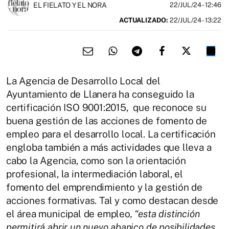
EL FIELATO Y EL NORA
22/JUL/24
- 12:46
ACTUALIZADO:
22/JUL/24 - 13:22
La Agencia de Desarrollo Local del
Ayuntamiento de Llanera ha conseguido la
certificación ISO 9001:2015, que reconoce su
buena gestión de las acciones de fomento de
empleo para el desarrollo local. La certificación
engloba también a más actividades que lleva a
cabo la Agencia, como son la orientación
profesional, la intermediación laboral, el
fomento del emprendimiento y la gestión de
acciones formativas. Tal y como destacan desde
el área municipal de empleo
, “esta distinción
permitirá abrir un nuevo abanico de
posibilidades