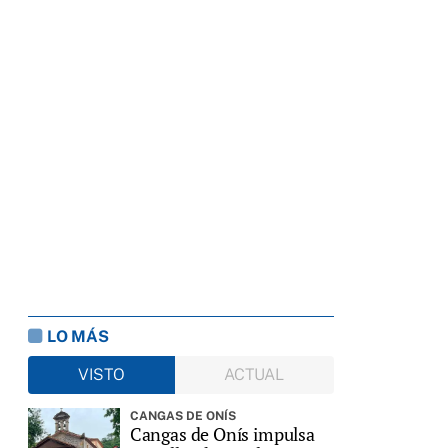
LO MÁS
VISTO
ACTUAL
CANGAS DE ONÍS
Cangas de Onís impulsa