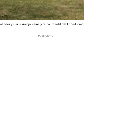
nández y Carla Arrojo, reina y reina infantil del Ecce-Homo.
7
-
,