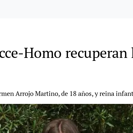
 Ecce-Homo recuperan 
men Arrojo Martino, de 18 años, y reina infan