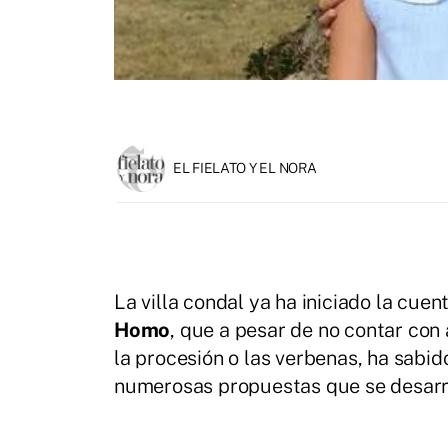
EL FIELATO Y EL NORA
La villa condal ya ha iniciado la cuen
Homo
, que a pesar de no contar co
la procesión o las verbenas, ha sabid
numerosas propuestas que se desarrol