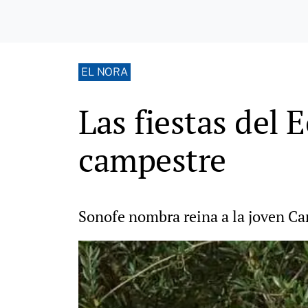
EL NORA
Las fiestas del
campestre
Sonofe nombra reina a la joven Car