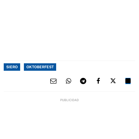
SIERO
OKTOBERFEST