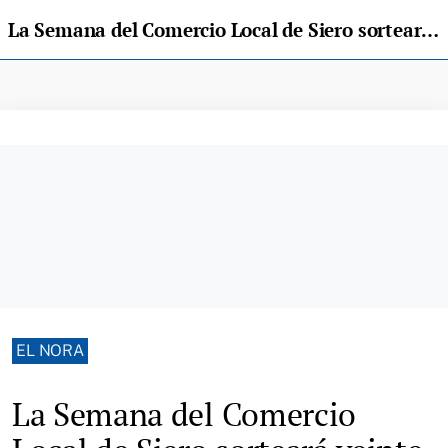
La Semana del Comercio Local de Siero sorteará veinte cheques regalo de 200 euros
EL NORA
La Semana del Comercio