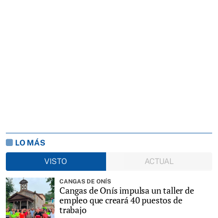
LO MÁS
VISTO
ACTUAL
CANGAS DE ONÍS
Cangas de Onís impulsa un taller de
empleo que creará 40 puestos de
trabajo