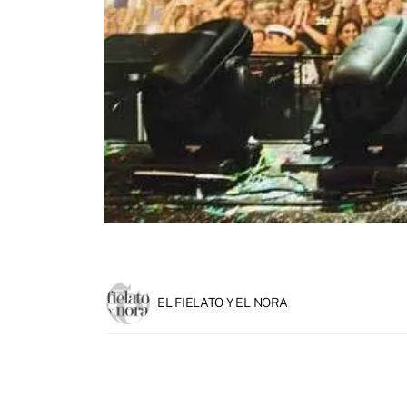
EL FIELATO Y EL NORA