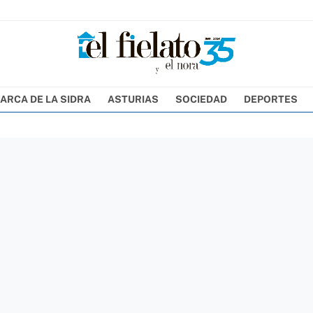
ARCA DE LA SIDRA
ASTURIAS
SOCIEDAD
DEPORTES