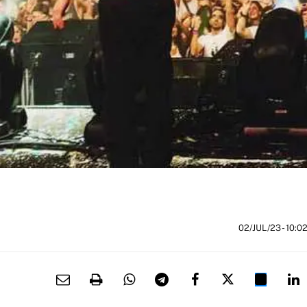
02/JUL/23
- 10:0