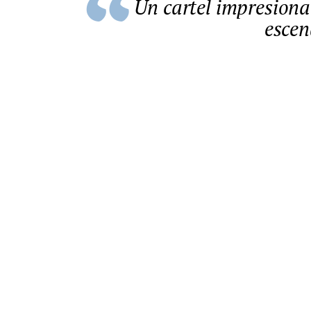
Un cartel impresionante con más de 80 artistas en tres
escen