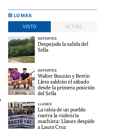
LO MÁS
VISTO
ACTUAL
DEPORTES
Despejada la salida del
Sella
DEPORTES
Walter Bouzán y Bertín
Llera saldrán el sábado
desde la primera posición
del Sella
a
LLANES
La rabia de un pueblo
contra la violencia
machista: Llanes despide
a Laura Cruz