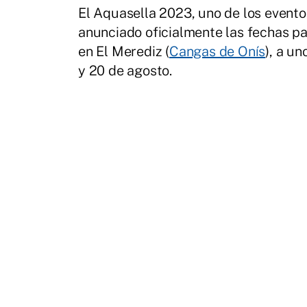
El Aquasella 2023, uno de los event
anunciado oficialmente las fechas par
en El Merediz (
Cangas de Onís
), a u
y 20 de agosto.