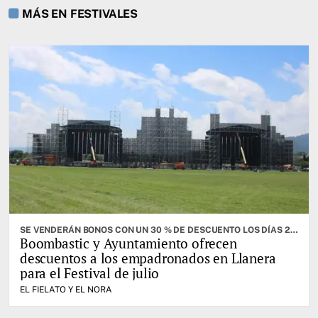
MÁS EN FESTIVALES
SE VENDERÁN BONOS CON UN 30 % DE DESCUENTO LOS DÍAS 28 DE FEBRERO Y 1 DE MARZO
Boombastic y Ayuntamiento ofrecen
descuentos a los empadronados en Llanera
para el Festival de julio
EL FIELATO Y EL NORA