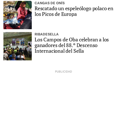
CANGAS DE ONÍS
Rescatado un espeleólogo polaco en
los Picos de Europa
RIBADESELLA
Los Campos de Oba celebran a los
ganadores del 88.º Descenso
Internacional del Sella