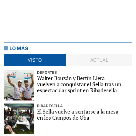
LO MÁS
VISTO
ACTUAL
DEPORTES
Walter Bouzán y Bertín Llera
vuelven a conquistar el Sella tras un
espectacular sprint en Ribadesella
RIBADESELLA
El Sella vuelve a sentarse a la mesa
en los Campos de Oba