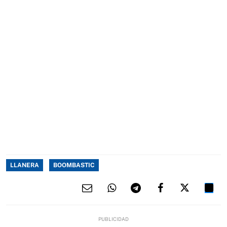
LLANERA
BOOMBASTIC