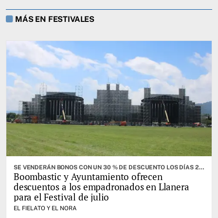
MÁS EN FESTIVALES
SE VENDERÁN BONOS CON UN 30 % DE DESCUENTO LOS DÍAS 28 DE FEBRERO Y 1 DE MARZO
Boombastic y Ayuntamiento ofrecen
descuentos a los empadronados en Llanera
para el Festival de julio
EL FIELATO Y EL NORA