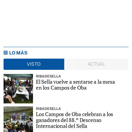
LO MÁS
VISTO
ACTUAL
RIBADESELLA
El Sella vuelve a sentarse a la mesa
en los Campos de Oba
RIBADESELLA
Los Campos de Oba celebran a los
ganadores del 88.º Descenso
Internacional del Sella