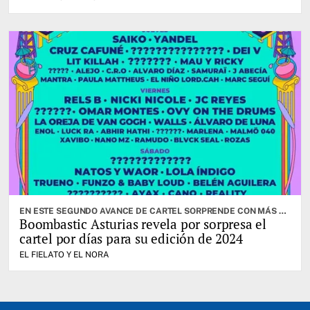
EN ESTE SEGUNDO AVANCE DE CARTEL SORPRENDE CON MÁS DE CINCUENTA ARTISTAS, A LOS QUE SE SUMARÁN NUEVOS CONFIRMADOS PRÓXIMAMENTE
Boombastic Asturias revela por sorpresa el
cartel por días para su edición de 2024
EL FIELATO Y EL NORA