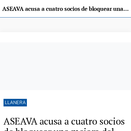
ASEAVA acusa a cuatro socios de bloquear una mejora del precio de la carne y convoca una nueva votación sobre Xata Roxa
LLANERA
ASEAVA acusa a cuatro socios