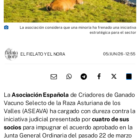
photo_camera
La asociación considera que una minoría ha frenado una iniciativa
estratégica para el sector
EL FIELATO Y EL NORA
05/JUN/26
- 12:55
La
Asociación Española
de Criadores de Ganado
Vacuno Selecto de la Raza Asturiana de los
Valles (ASEAVA) ha cargado con dureza contra la
iniciativa judicial presentada por
cuatro de sus
socios
para impugnar el acuerdo aprobado en la
Junta General Ordinaria del pasado 22 de marzo