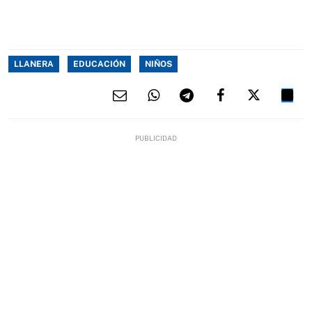
LLANERA
EDUCACIÓN
NIÑOS