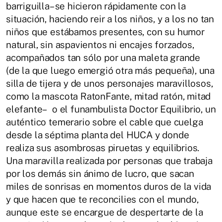
barriguilla– se hicieron rápidamente con la
situación, haciendo reir a los niños, y a los no tan
niños que estábamos presentes, con su humor
natural, sin aspavientos ni encajes forzados,
acompañados tan sólo por una maleta grande
(de la que luego emergió otra más pequeña), una
silla de tijera y de unos personajes maravillosos,
como la mascota RatonFante, mitad ratón, mitad
elefante– o el funambulista Doctor Equilibrio, un
auténtico temerario sobre el cable que cuelga
desde la séptima planta del HUCA y donde
realiza sus asombrosas piruetas y equilibrios.
Una maravilla realizada por personas que trabaja
por los demás sin ánimo de lucro, que sacan
miles de sonrisas en momentos duros de la vida
y que hacen que te reconcilies con el mundo,
aunque este se encargue de despertarte de la