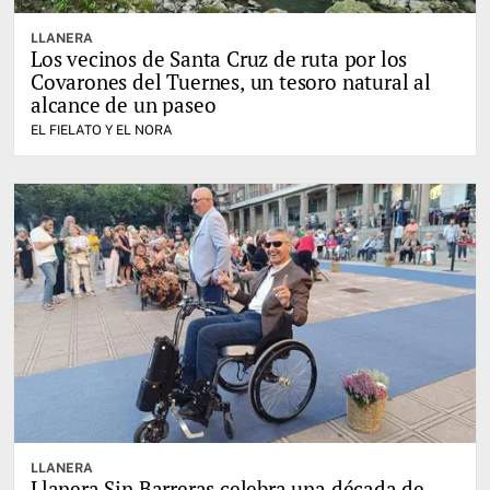
LLANERA
Los vecinos de Santa Cruz de ruta por los
Covarones del Tuernes, un tesoro natural al
alcance de un paseo
EL FIELATO Y EL NORA
LLANERA
Llanera Sin Barreras celebra una década de