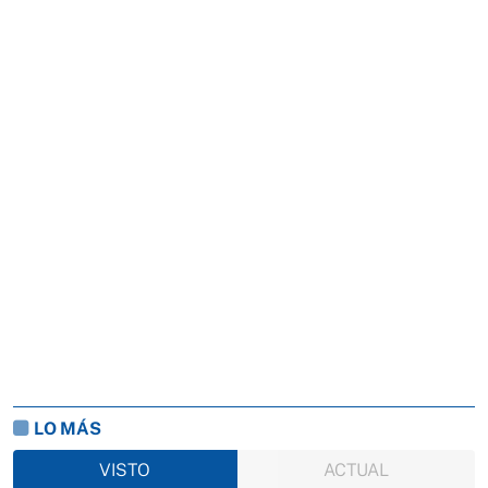
LO MÁS
VISTO
ACTUAL