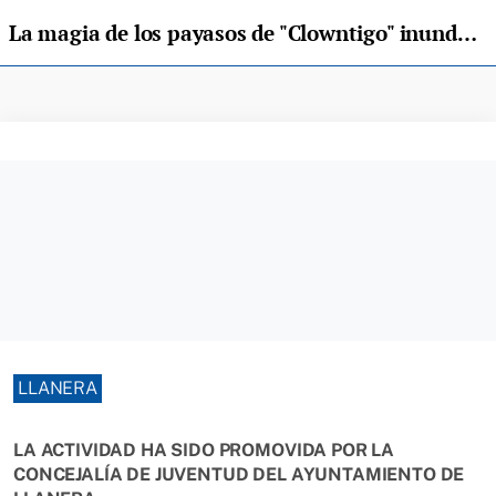
La magia de los payasos de "Clowntigo" inunda el CP de Lugo de Llanera
LLANERA
LA ACTIVIDAD HA SIDO PROMOVIDA POR LA
CONCEJALÍA DE JUVENTUD DEL AYUNTAMIENTO DE