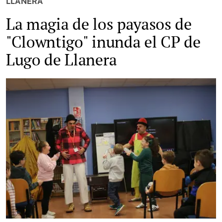
LLANERA
La magia de los payasos de
"Clowntigo" inunda el CP de
Lugo de Llanera