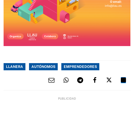
LLANERA
AUTÓNOMOS
EMPRENDEDORES