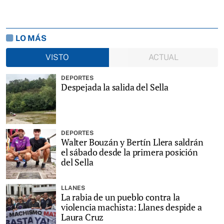
LO MÁS
VISTO
ACTUAL
DEPORTES
Despejada la salida del Sella
DEPORTES
Walter Bouzán y Bertín Llera saldrán
el sábado desde la primera posición
del Sella
LLANES
La rabia de un pueblo contra la
violencia machista: Llanes despide a
Laura Cruz