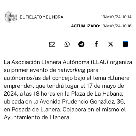
EL FIELATO Y EL NORA
13/MAY/24
- 10:14
ACTUALIZADO:
13/MAY/24 - 10:16
La Asociación Llanera Autónoma (LLAU) organiza
su primer evento de
networking
para
autónomos/as del concejo bajo el lema «Llanera
emprende», que tendrá lugar el 17 de mayo de
2024, a las 18 horas en la Plaza de La Habana,
ubicada en la Avenida Prudencio González, 36,
en Posada de Llanera. Colabora en el mismo el
Ayuntamiento de Llanera.