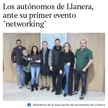
Los autónomos de Llanera,
ante su primer evento
"networking"
photo_camera
Miembros de la Asociación de autónomos de Llanera