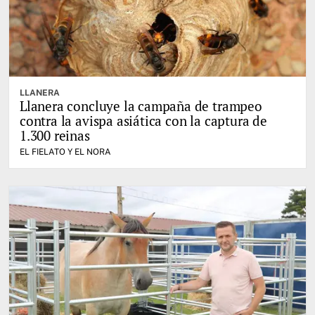
LLANERA
Llanera concluye la campaña de trampeo
contra la avispa asiática con la captura de
1.300 reinas
EL FIELATO Y EL NORA