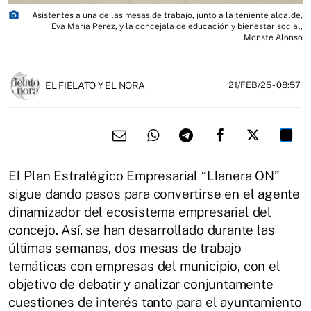
photo_camera
Asistentes a una de las mesas de trabajo, junto a la teniente alcalde,
Eva María Pérez, y la concejala de educación y bienestar social,
Monste Alonso
EL FIELATO Y EL NORA
21/FEB/25
- 08:57
El Plan Estratégico Empresarial “Llanera ON”
sigue dando pasos para convertirse en el agente
dinamizador del ecosistema empresarial del
concejo. Así, se han desarrollado durante las
últimas semanas, dos mesas de trabajo
temáticas con empresas del municipio, con el
objetivo de debatir y analizar conjuntamente
cuestiones de interés tanto para el ayuntamiento