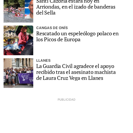
Santi Cazorla estará hoy en
Arriondas, en el izado de banderas
del Sella
CANGAS DE ONÍS
Rescatado un espeleólogo polaco en
los Picos de Europa
LLANES
La Guardia Civil agradece el apoyo
recibido tras el asesinato machista
de Laura Cruz Vega en Llanes