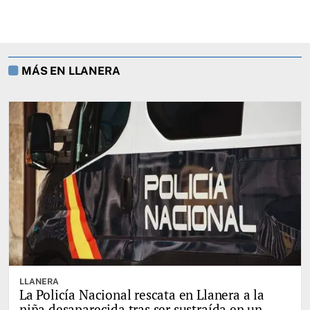
MÁS EN LLANERA
LLANERA
La Policía Nacional rescata en Llanera a la
niña desaparecida tras ser sustraída en un