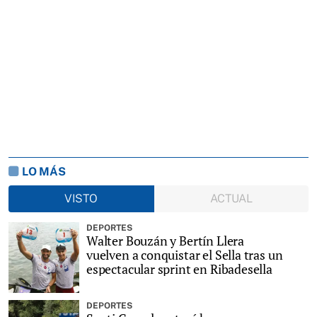
LO MÁS
VISTO
ACTUAL
DEPORTES
Walter Bouzán y Bertín Llera
vuelven a conquistar el Sella tras un
espectacular sprint en Ribadesella
DEPORTES