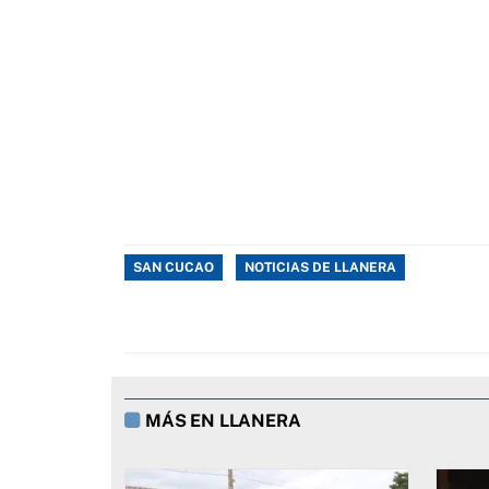
SAN CUCAO
NOTICIAS DE LLANERA
MÁS EN LLANERA