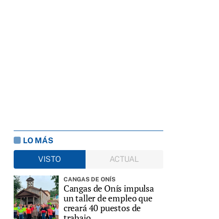
LO MÁS
VISTO
ACTUAL
CANGAS DE ONÍS
Cangas de Onís impulsa
un taller de empleo que
creará 40 puestos de
trabajo