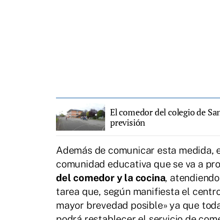
El comedor del colegio de San
previsión
Además de comunicar esta medida, el
comunidad educativa que se va a pro
del comedor y la cocina
, atendiendo
tarea que, según manifiesta el centro,
mayor brevedad posible» ya que todav
podrá restablecer el servicio de com