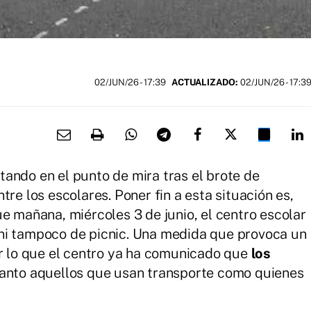
02/JUN/26
- 17:39
ACTUALIZADO:
02/JUN/26 - 17:3
tando en el punto de mira tras el brote de
tre los escolares. Poner fin a esta situación es,
e mañana, miércoles 3 de junio, el centro escolar
ni tampoco de picnic. Una medida que provoca un
or lo que el centro ya ha comunicado que
los
tanto aquellos que usan transporte como quienes