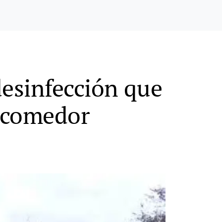
desinfección que
e comedor