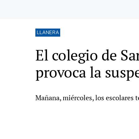
LLANERA
El colegio de S
provoca la susp
Mañana, miércoles, los escolares t