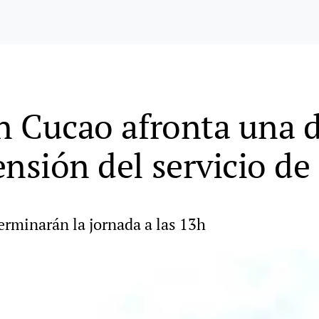
an Cucao afronta una 
ensión del servicio d
erminarán la jornada a las 13h