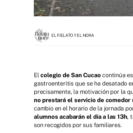
EL FIELATO Y EL NORA
El
colegio de San Cucao
continúa es
gastroenteritis que se ha desatado en
precisamente, la motivación por la qu
no prestará el servicio de comedor
cambio en el horario de la jornada p
alumnos acabarán el día a las 13h
, 
son recogidos por sus familiares.