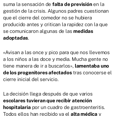
suma la sensación de
falta de previsión
en la
gestión de la crisis. Algunos padres cuestionan
que el cierre del comedor no se hubiera
producido antes y critican la rapidez con la que
se comunicaron algunas de las
medidas
adoptadas
.
«Avisan a las once y pico para que nos llevemos
a los niños a las doce y media. Mucha gente no
tiene manera de ir a buscarlos»,
lamentaba uno
de los progenitores afectados
tras conocerse el
cierre inicial del servicio.
La decisión llega después de que varios
escolares tuvieran que recibir atención
hospitalaria
por un cuadro de gastroenteritis.
Todos ellos han recibido ya el
alta médica
y