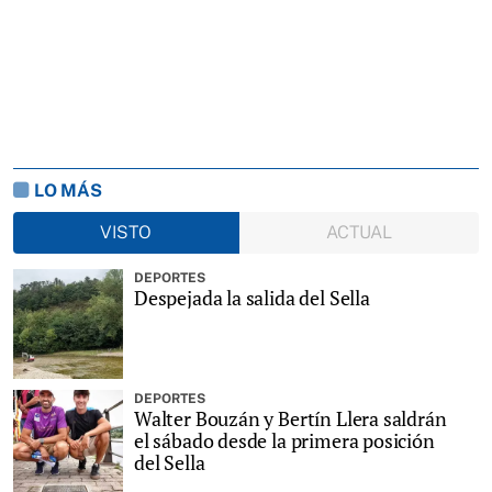
LO MÁS
VISTO
ACTUAL
DEPORTES
Despejada la salida del Sella
DEPORTES
Walter Bouzán y Bertín Llera saldrán
el sábado desde la primera posición
del Sella