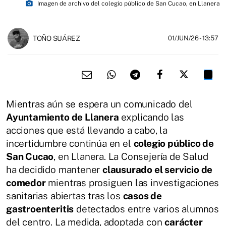
photo_camera
Imagen de archivo del colegio público de San Cucao, en Llanera
TOÑO SUÁREZ
01/JUN/26
- 13:57
Mientras aún se espera un comunicado del
Ayuntamiento de Llanera
explicando las
acciones que está llevando a cabo, la
incertidumbre continúa en el
colegio público de
San Cucao
, en Llanera. La Consejería de Salud
ha decidido mantener
clausurado el servicio de
comedor
mientras prosiguen las investigaciones
sanitarias abiertas tras los
casos de
gastroenteritis
detectados entre varios alumnos
del centro. La medida, adoptada con
carácter