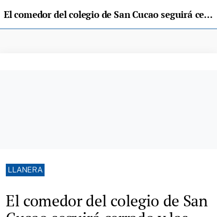
El comedor del colegio de San Cucao seguirá cerrado y las familias denuncian falta de previsión
LLANERA
El comedor del colegio de San