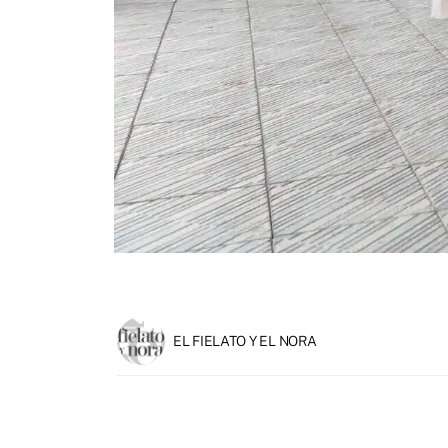
EL FIELATO Y EL NORA