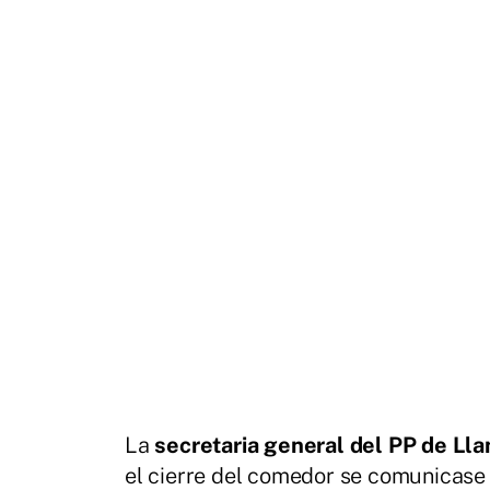
La
secretaria general del PP de Lla
el cierre del comedor se comunicase a