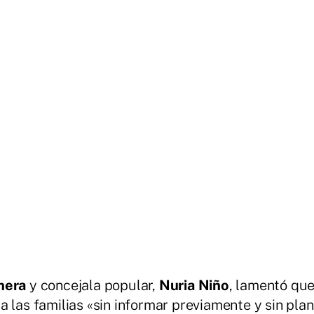
nera
y concejala popular,
Nuria Niño
, lamentó qu
 las familias «sin informar previamente y sin plan