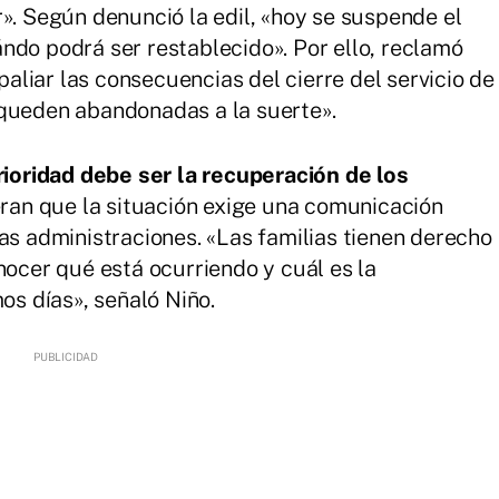
». Según denunció la edil, «hoy se suspende el
ndo podrá ser restablecido». Por ello, reclamó
aliar las consecuencias del cierre del servicio de
 queden abandonadas a la suerte».
rioridad debe ser la recuperación de los
ran que la situación exige una comunicación
las administraciones. «Las familias tienen derecho
nocer qué está ocurriendo y cuál es la
os días», señaló Niño.