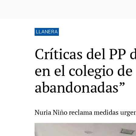
LLANERA
Críticas del PP 
en el colegio de
abandonadas”
Nuria Niño reclama medidas urgent