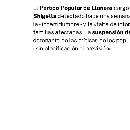
El
Partido Popular de Llanera
cargó 
Shigella
detectado hace una semana
la «incertidumbre» y la «falta de info
familias afectadas. La
suspensión de
detonante de las críticas de los pop
«sin planificación ni previsión».