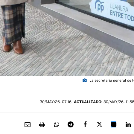
photo_camera
La secretaria general de l
30/MAY/26
- 07:16
ACTUALIZADO:
30/MAY/26 - 11:5