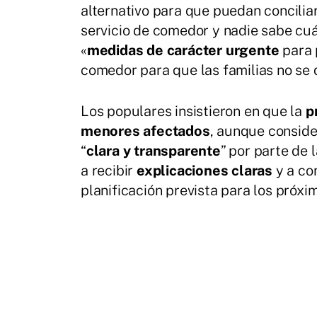
alternativo para que puedan conciliar
servicio de comedor y nadie sabe cuá
«
medidas de carácter urgente
para p
comedor para que las familias no se
Los populares insistieron en que la
p
menores afectados
, aunque conside
“
clara y transparente
” por parte de 
a recibir
explicaciones claras
y a co
planificación prevista para los próxim