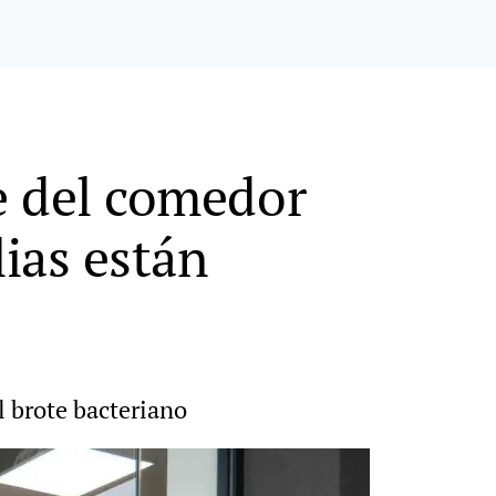
re del comedor
lias están
 brote bacteriano