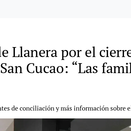
de Llanera por el cier
 San Cucao: “Las fami
es de conciliación y más información sobre el