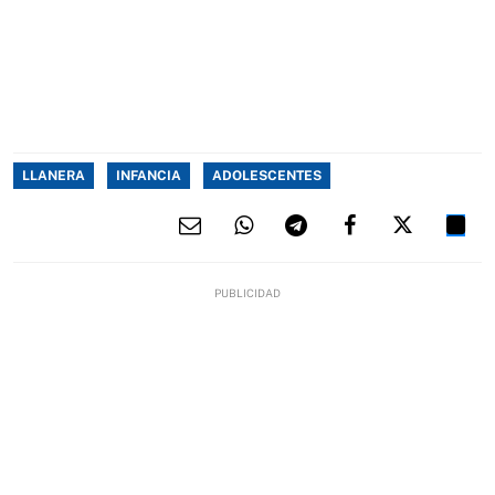
LLANERA
INFANCIA
ADOLESCENTES