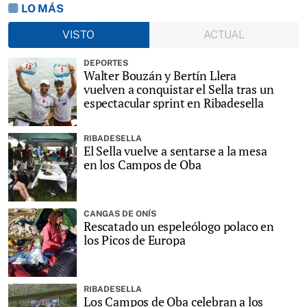
LO MÁS
VISTO
ACTUAL
DEPORTES
Walter Bouzán y Bertín Llera
vuelven a conquistar el Sella tras un
espectacular sprint en Ribadesella
RIBADESELLA
El Sella vuelve a sentarse a la mesa
en los Campos de Oba
CANGAS DE ONÍS
Rescatado un espeleólogo polaco en
los Picos de Europa
RIBADESELLA
Los Campos de Oba celebran a los