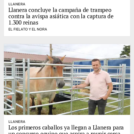
LLANERA
Llanera concluye la campaña de trampeo
contra la avispa asiática con la captura de
1.300 reinas
EL FIELATO Y EL NORA
LLANERA
Los primeros caballos ya llegan a Llanera para
un concurso equino que aspira a reunir cerca