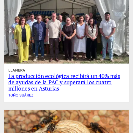
LLANERA
La producción ecológica recibirá un 40% más
de ayudas de la PAC y superará los cuatro
millones en Asturias
TOÑO SUÁREZ