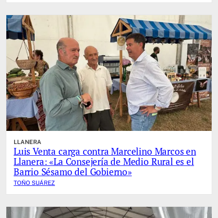
LLANERA
Luis Venta carga contra Marcelino Marcos en
Llanera: «La Consejería de Medio Rural es el
Barrio Sésamo del Gobierno»
TOÑO SUÁREZ