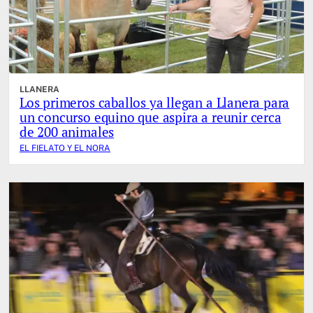
LLANERA
Los primeros caballos ya llegan a Llanera para
un concurso equino que aspira a reunir cerca
de 200 animales
EL FIELATO Y EL NORA