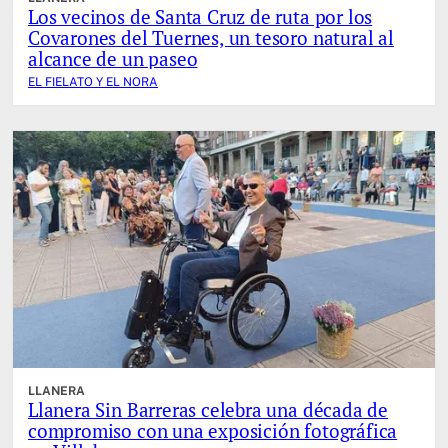
Los vecinos de Santa Cruz de ruta por los
Covarones del Tuernes, un tesoro natural al
alcance de un paseo
EL FIELATO Y EL NORA
LLANERA
Llanera Sin Barreras celebra una década de
compromiso con una exposición fotográfica