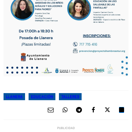
LLANERA
EDUCACIÓN
TALLERES