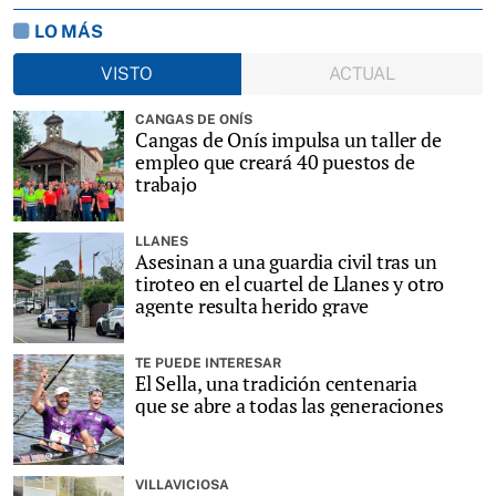
LO MÁS
VISTO
ACTUAL
CANGAS DE ONÍS
Cangas de Onís impulsa un taller de
empleo que creará 40 puestos de
trabajo
LLANES
Asesinan a una guardia civil tras un
tiroteo en el cuartel de Llanes y otro
agente resulta herido grave
TE PUEDE INTERESAR
El Sella, una tradición centenaria
que se abre a todas las generaciones
VILLAVICIOSA