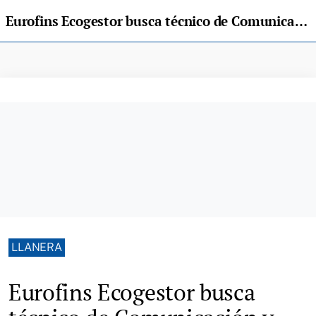
Eurofins Ecogestor busca técnico de Comunicación y Marketing para sus oficinas en Llanera
LLANERA
Eurofins Ecogestor busca