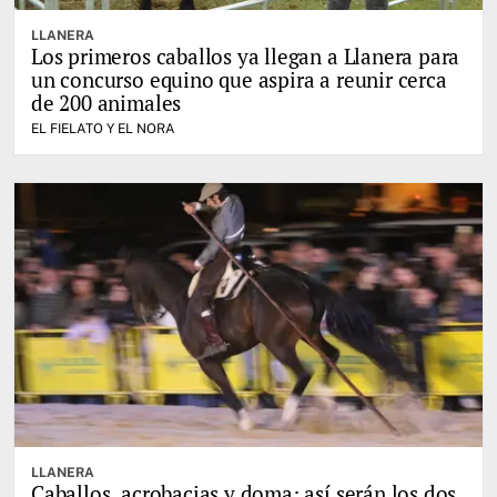
LLANERA
Los primeros caballos ya llegan a Llanera para
un concurso equino que aspira a reunir cerca
de 200 animales
EL FIELATO Y EL NORA
LLANERA
Caballos, acrobacias y doma: así serán los dos