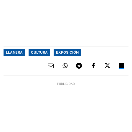
LLANERA
CULTURA
EXPOSICIÓN