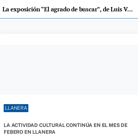
La exposición “El agrado de buscar”, de Luis Vega, en el programa cultural de Llanera
LLANERA
LA ACTIVIDAD CULTURAL CONTINÚA EN EL MES DE
FEBERO EN LLANERA