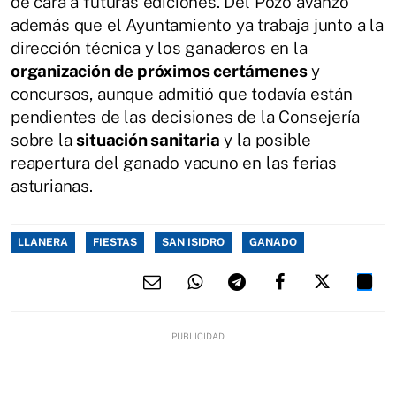
de cara a futuras ediciones. Del Pozo avanzó
además que el Ayuntamiento ya trabaja junto a la
dirección técnica y los ganaderos en la
organización de próximos certámenes
y
concursos, aunque admitió que todavía están
pendientes de las decisiones de la Consejería
sobre la
situación sanitaria
y la posible
reapertura del ganado vacuno en las ferias
asturianas.
LLANERA
FIESTAS
SAN ISIDRO
GANADO