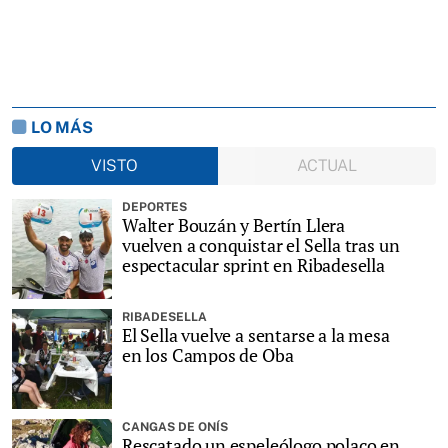
LO MÁS
VISTO
ACTUAL
DEPORTES
Walter Bouzán y Bertín Llera
vuelven a conquistar el Sella tras un
espectacular sprint en Ribadesella
RIBADESELLA
El Sella vuelve a sentarse a la mesa
en los Campos de Oba
CANGAS DE ONÍS
Rescatado un espeleólogo polaco en