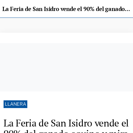
La Feria de San Isidro vende el 90% del ganado equino y mira ya al futuro del certamen
LLANERA
La Feria de San Isidro vende el