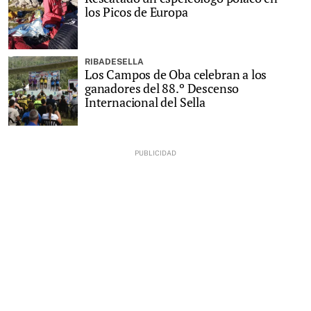
los Picos de Europa
RIBADESELLA
Los Campos de Oba celebran a los
ganadores del 88.º Descenso
Internacional del Sella