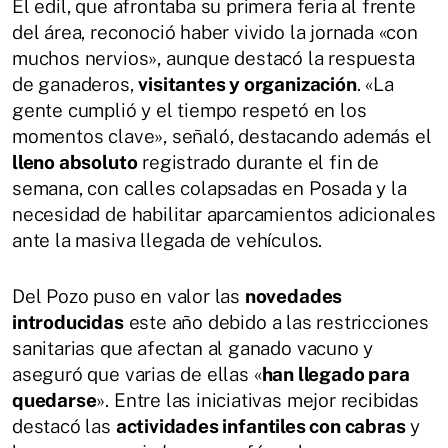
El edil, que afrontaba su primera feria al frente
del área, reconoció haber vivido la jornada «con
muchos nervios», aunque destacó la respuesta
de ganaderos,
visitantes y organización
. «La
gente cumplió y el tiempo respetó en los
momentos clave», señaló, destacando además el
lleno absoluto
registrado durante el fin de
semana, con calles colapsadas en Posada y la
necesidad de habilitar aparcamientos adicionales
ante la masiva llegada de vehículos.
Del Pozo puso en valor las
novedades
introducidas
este año debido a las restricciones
sanitarias que afectan al ganado vacuno y
aseguró que varias de ellas «
han llegado para
quedarse
». Entre las iniciativas mejor recibidas
destacó las
actividades infantiles con cabras
y