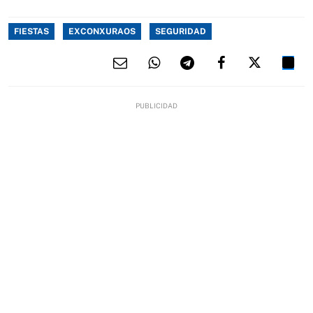
FIESTAS
EXCONXURAOS
SEGURIDAD