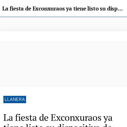
La fiesta de Exconxuraos ya tiene listo su dispositivo de seguridad para recibir a miles de visitantes
LLANERA
La fiesta de Exconxuraos ya