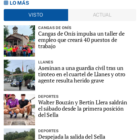
LO MÁS
VISTO
ACTUAL
CANGAS DE ONÍS
Cangas de Onís impulsa un taller de
empleo que creará 40 puestos de
trabajo
LLANES
Asesinan a una guardia civil tras un
tiroteo en el cuartel de Llanes y otro
agente resulta herido grave
DEPORTES
Walter Bouzán y Bertín Llera saldrán
el sábado desde la primera posición
del Sella
DEPORTES
Despejada la salida del Sella