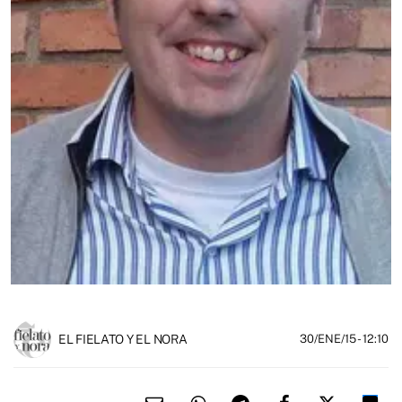
EL FIELATO Y EL NORA
30/ENE/15
- 12:10