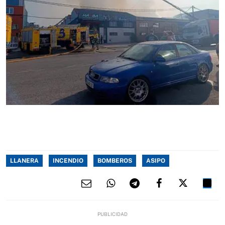
LLANERA
INCENDIO
BOMBEROS
ASIPO