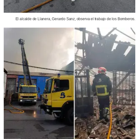
El alcalde de Llanera, Gerardo Sanz, observa el trabajo de los Bomberos.