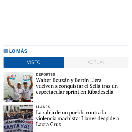
LO MÁS
VISTO
ACTUAL
DEPORTES
Walter Bouzán y Bertín Llera
vuelven a conquistar el Sella tras un
espectacular sprint en Ribadesella
LLANES
La rabia de un pueblo contra la
violencia machista: Llanes despide a
Laura Cruz