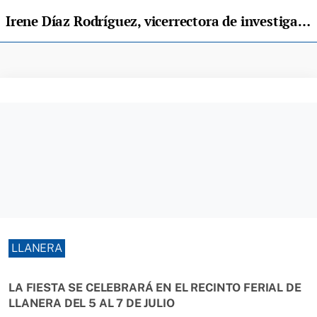
Irene Díaz Rodríguez, vicerrectora de investigación de UNIOVI, será la pregonera de “Exconxuraos”
LLANERA
LA FIESTA SE CELEBRARÁ EN EL RECINTO FERIAL DE
LLANERA DEL 5 AL 7 DE JULIO