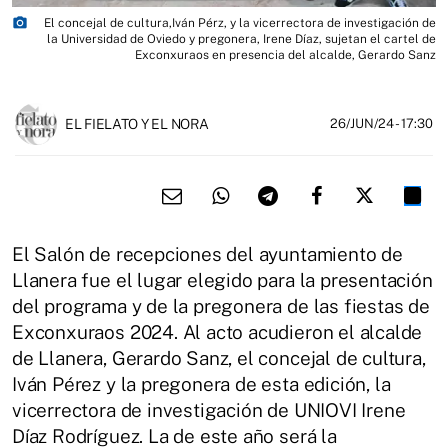
photo_camera
El concejal de cultura,Iván Pérz, y la vicerrectora de investigación de
la Universidad de Oviedo y pregonera, Irene Díaz, sujetan el cartel de
Exconxuraos en presencia del alcalde, Gerardo Sanz
EL FIELATO Y EL NORA
26/JUN/24
- 17:30
El Salón de recepciones del ayuntamiento de
Llanera fue el lugar elegido para la presentación
del programa y de la pregonera de las fiestas de
Exconxuraos 2024. Al acto acudieron el alcalde
de Llanera, Gerardo Sanz, el concejal de cultura,
Iván Pérez y la pregonera de esta edición, la
vicerrectora de investigación de UNIOVI Irene
Díaz Rodríguez. La de este año será la