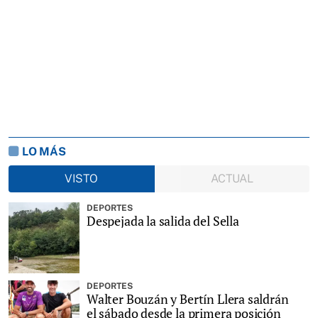
LO MÁS
VISTO
ACTUAL
DEPORTES
Despejada la salida del Sella
DEPORTES
Walter Bouzán y Bertín Llera saldrán
el sábado desde la primera posición