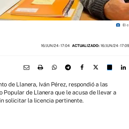
photo_camera
El 
16/JUN/24
- 17:04
ACTUALIZADO:
16/JUN/24 - 17:0
to de Llanera, Iván Pérez, respondió a las
o Popular de Llanera que le acusa de llevar a
 solicitar la licencia pertinente.