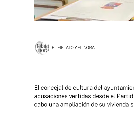
EL FIELATO Y EL NORA
El concejal de cultura del ayuntamien
acusaciones vertidas desde el Partid
cabo una ampliación de su vivienda sin