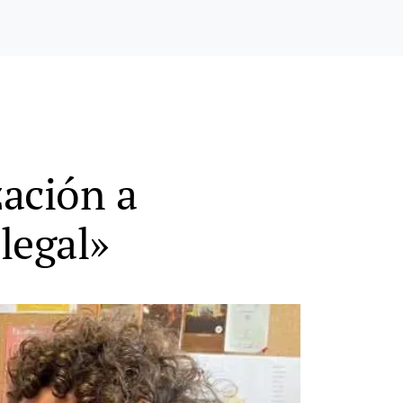
zación a
legal»