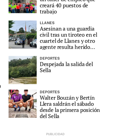
creará 40 puestos de
trabajo
LLANES
Asesinan a una guardia
civil tras un tiroteo en el
cuartel de Llanes y otro
agente resulta herido
grave
DEPORTES
Despejada la salida del
Sella
o
DEPORTES
Walter Bouzán y Bertín
Llera saldrán el sábado
desde la primera posición
del Sella