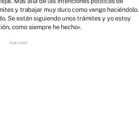
al. Más allá de las intenciones políticas de
ámites y trabajar muy duro como vengo haciéndolo.
do. Se están siguiendo unos trámites y yo estoy
ción, como siempre he hecho».