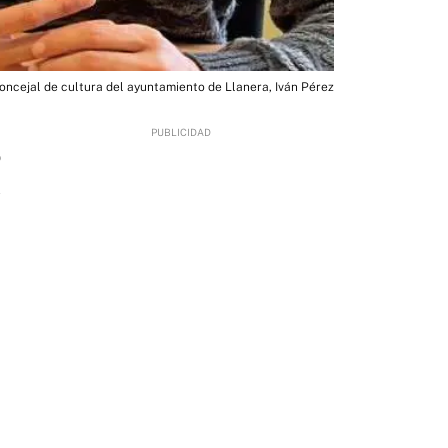
concejal de cultura del ayuntamiento de Llanera, Iván Pérez
9