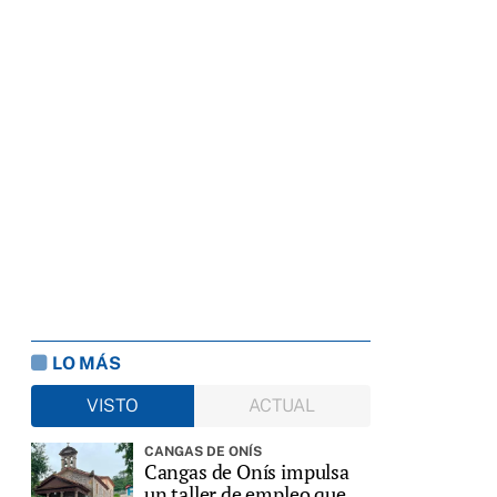
LO MÁS
VISTO
ACTUAL
CANGAS DE ONÍS
Cangas de Onís impulsa
un taller de empleo que