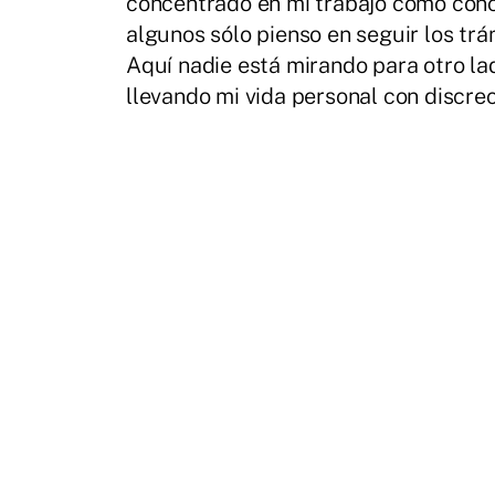
concentrado en mi trabajo como concej
algunos sólo pienso en seguir los tr
Aquí nadie está mirando para otro la
llevando mi vida personal con discre