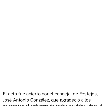
El acto fue abierto por el concejal de Festejos,
José Antonio González
, que agradeció a los
asistentes el esfuerzo de toda una vida y vinculó