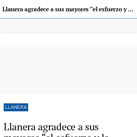
Llanera agradece a sus mayores “el esfuerzo y la bondad” en la celebración de la comida de San Isidro
LLANERA
Llanera agradece a sus