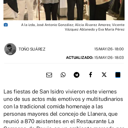
photo_camera
A la izda, José Antonio González; Alicia Álvarez Amores; Vicente
Vázquez Ablanedo y Eva María Pérez
TOÑO SUÁREZ
15/MAY/26
- 18:00
ACTUALIZADO:
15/MAY/26 - 18:03
Las fiestas de San Isidro vivieron este viernes
uno de sus actos más emotivos y multitudinarios
con la tradicional comida homenaje a las
personas mayores del concejo de
Llanera
, que
reunió a 870 asistentes en el Restaurante La