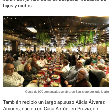
hijos y nietos.
Cerca de 900 comensales celebraron San Isidro por todo lo alto
También recibió un largo aplauso Alicia Álvarez
Amores, nacida en Casa Antón, en Pruvia, en