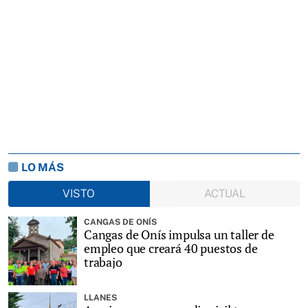
LO MÁS
VISTO
ACTUAL
CANGAS DE ONÍS
Cangas de Onís impulsa un taller de
empleo que creará 40 puestos de
trabajo
LLANES