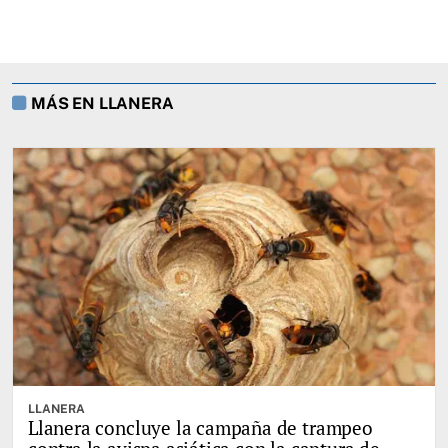
MÁS EN LLANERA
LLANERA
Llanera concluye la campaña de trampeo