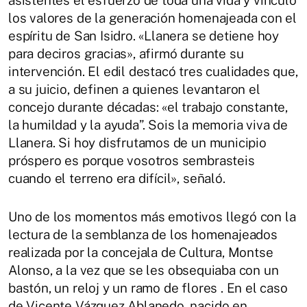
los valores de la generación homenajeada con el
espíritu de San Isidro. «Llanera se detiene hoy
para deciros gracias», afirmó durante su
intervención. El edil destacó tres cualidades que,
a su juicio, definen a quienes levantaron el
concejo durante décadas: «el trabajo constante,
la humildad y la ayuda”. Sois la memoria viva de
Llanera. Si hoy disfrutamos de un municipio
próspero es porque vosotros sembrasteis
cuando el terreno era difícil», señaló.
Uno de los momentos más emotivos llegó con la
lectura de la semblanza de los homenajeados
realizada por la concejala de Cultura,
Montse
Alonso
, a la vez que se les obsequiaba con un
bastón, un reloj y un ramo de flores . En el caso
de Vicente Vázquez Ablanedo, nacido en