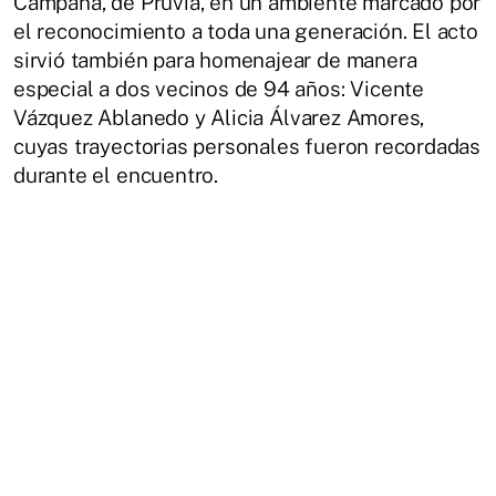
Campana, de Pruvia, en un ambiente marcado por
el reconocimiento a toda una generación. El acto
sirvió también para homenajear de manera
especial a dos vecinos de 94 años:
Vicente
Vázquez Ablanedo
y
Alicia Álvarez Amores
,
cuyas trayectorias personales fueron recordadas
durante el encuentro.