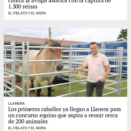
contra la avispa asiática con la captura de
1.300 reinas
EL FIELATO Y EL NORA
LLANERA
Los primeros caballos ya llegan a Llanera para
un concurso equino que aspira a reunir cerca
de 200 animales
EL FIELATO Y EL NORA