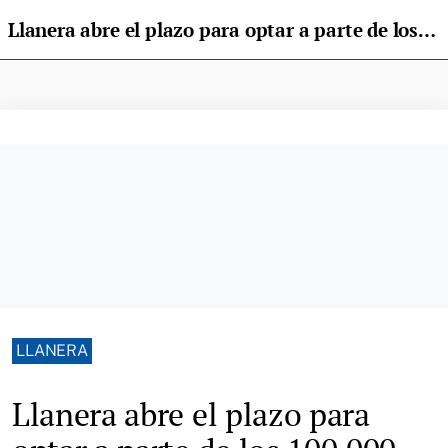
Llanera abre el plazo para optar a parte de los 100.000 euros del Programa de Apoyo al Sector
LLANERA
Llanera abre el plazo para