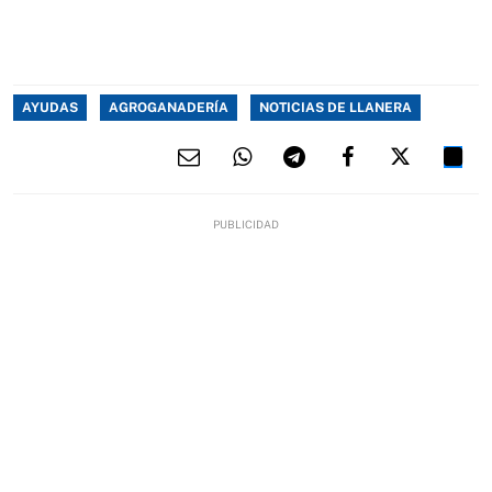
AYUDAS
AGROGANADERÍA
NOTICIAS DE LLANERA