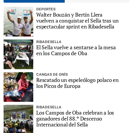
DEPORTES
Walter Bouzán y Bertín Llera
vuelven a conquistar el Sella tras un
espectacular sprint en Ribadesella
RIBADESELLA
El Sella vuelve a sentarse a la mesa
en los Campos de Oba
CANGAS DE ONÍS
Rescatado un espeleólogo polaco en
los Picos de Europa
RIBADESELLA
Los Campos de Oba celebran a los
ganadores del 88.º Descenso
Internacional del Sella