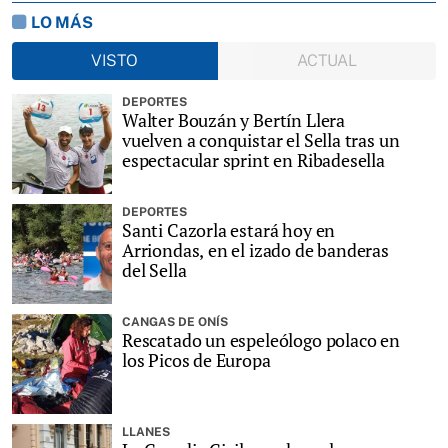
LO MÁS
VISTO
ACTUAL
DEPORTES
Walter Bouzán y Bertín Llera
vuelven a conquistar el Sella tras un
espectacular sprint en Ribadesella
DEPORTES
Santi Cazorla estará hoy en
Arriondas, en el izado de banderas
del Sella
CANGAS DE ONÍS
Rescatado un espeleólogo polaco en
los Picos de Europa
LLANES