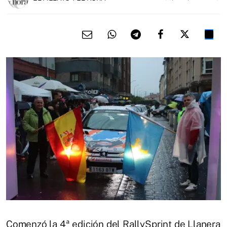
Comenzó la 4ª edición del RallySprint de Llanera