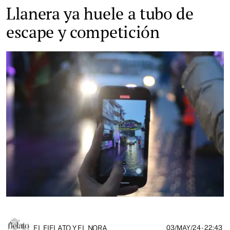
Llanera ya huele a tubo de
escape y competición
EL FIELATO Y EL NORA
03/MAY/24
- 22:43