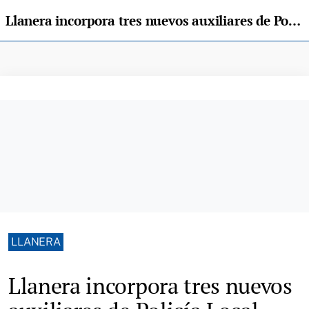
Llanera incorpora tres nuevos auxiliares de Policía Local durante el verano
LLANERA
Llanera incorpora tres nuevos