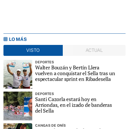
LO MÁS
VISTO
ACTUAL
DEPORTES
Walter Bouzán y Bertín Llera
vuelven a conquistar el Sella tras un
espectacular sprint en Ribadesella
DEPORTES
Santi Cazorla estará hoy en
Arriondas, en el izado de banderas
del Sella
CANGAS DE ONÍS