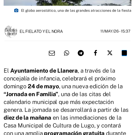
photo_camera
El globo aerostático, una de las grandes atracciones de la fiesta
EL FIELATO Y EL NORA
11/MAY/26
- 15:37
El
Ayuntamiento de Llanera
, a través de la
concejalía de infancia, celebrará el próximo
domingo
24 de mayo
, una nueva edición de la
“Jornada en Familia”
, una de las citas del
calendario municipal que más expectación
genera. La jornada se desarrollará a partir de las
diez de la mañana
en las inmediaciones de la
Casa Municipal de Cultura de Lugo, y contará
con una amplia
programación gratuita
durante