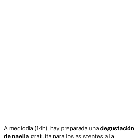
A mediodía (14h), hay preparada una
degustación
de paella
gratuita para los asistentes a la