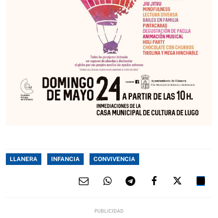
LLANERA
INFANCIA
CONVIVENCIA