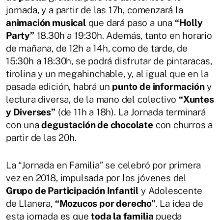
jornada, y a partir de las 17h, comenzará la
animación musical
que dará paso a una
“Holly
Party”
18.30h a 19:30h. Además, tanto en horario
de mañana, de 12h a 14h, como de tarde, de
15:30h a 18:30h, se podrá disfrutar de pintaracas,
tirolina y un megahinchable, y, al igual que en la
pasada edición, habrá un
punto de información
y
lectura diversa, de la mano del colectivo
“Xuntes
y Diverses”
(de 11h a 18h). La Jornada terminará
con una
degustación de chocolate
con churros a
partir de las 20h.
La “Jornada en Familia” se celebró por primera
vez en 2018, impulsada por los jóvenes del
Grupo de Participación Infantil
y Adolescente
de Llanera,
“Mozucos por derecho”
. La idea de
esta jornada es que
toda la familia
pueda