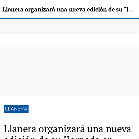
Llanera organizará una nueva edición de su "Jornada en familia" el próximo 24 de mayo
LLANERA
Llanera organizará una nueva