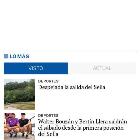
LO MÁS
VISTO
ACTUAL
DEPORTES
Despejada la salida del Sella
DEPORTES
Walter Bouzán y Bertín Llera saldrán
el sábado desde la primera posición
del Sella