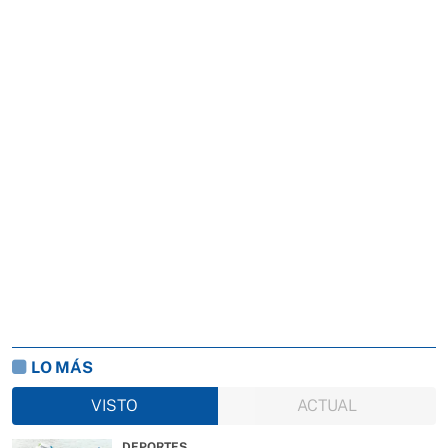
LO MÁS
VISTO
ACTUAL
DEPORTES