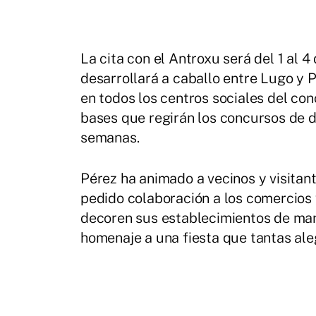
La cita con el Antroxu será del 1 al
desarrollará a caballo entre Lugo y 
en todos los centros sociales del co
bases que regirán los concursos de d
semanas.
Pérez ha animado a vecinos y visitante
pedido colaboración a los comercios 
decoren sus establecimientos de man
homenaje a una fiesta que tantas ale