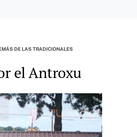
DEMÁS DE LAS TRADICIONALES
or el Antroxu