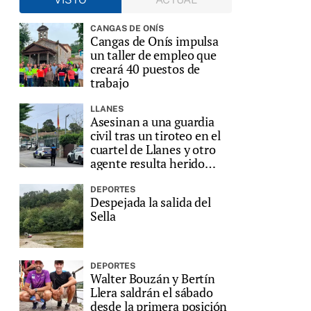
CANGAS DE ONÍS
Cangas de Onís impulsa
un taller de empleo que
creará 40 puestos de
trabajo
LLANES
Asesinan a una guardia
civil tras un tiroteo en el
cuartel de Llanes y otro
agente resulta herido
grave
DEPORTES
Despejada la salida del
Sella
DEPORTES
Walter Bouzán y Bertín
Llera saldrán el sábado
desde la primera posición