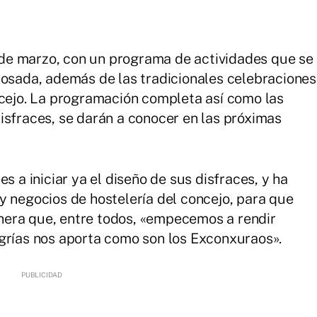
 4 de marzo, con un programa de actividades que se
Posada, además de las tradicionales celebraciones
ncejo. La programación completa así como las
isfraces, se darán a conocer en las próximas
s a iniciar ya el diseño de sus disfraces, y ha
y negocios de hostelería del concejo, para que
era que, entre todos, «empecemos a rendir
grías nos aporta como son los Exconxuraos».