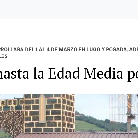
ROLLARÁ DEL 1 AL 4 DE MARZO EN LUGO Y POSADA, A
LES
 hasta la Edad Media p