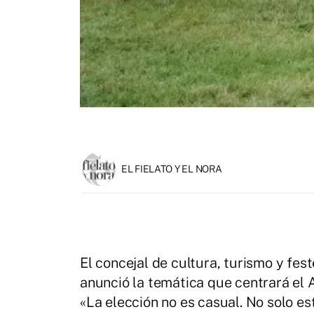
EL FIELATO Y EL NORA
El concejal de cultura, turismo y fes
anunció la temática que centrará el 
«La elección no es casual. No solo es