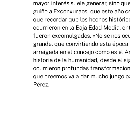
mayor interés suele generar, sino q
guiño a Exconxuraos, que este año cel
que recordar que los hechos históric
ocurrieron en la Baja Edad Media, en
fueron excomulgados. «No se nos ocu
grande, que convirtiendo esta época
arraigada en el concejo como es el A
historia de la humanidad, desde el s
ocurrieron profundas transformacione
que creemos va a dar mucho juego par
Pérez.