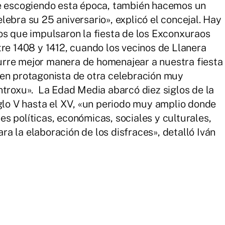
ue escogiendo esta época, también hacemos un
ebra su 25 aniversario», explicó el concejal. Hay
os que impulsaron la fiesta de los Exconxuraos
tre 1408 y 1412, cuando los vecinos de Llanera
rre mejor manera de homenajear a nuestra fiesta
 en protagonista de otra celebración muy
ntroxu». La Edad Media abarcó diez siglos de la
iglo V hasta el XV, «un periodo muy amplio donde
s políticas, económicas, sociales y culturales,
a la elaboración de los disfraces», detalló Iván